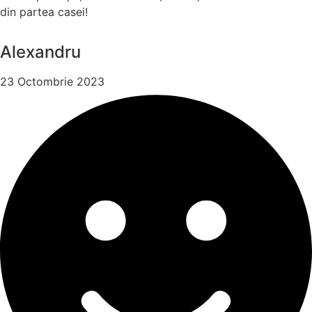
din partea casei!
Alexandru
23 Octombrie 2023