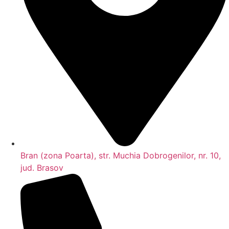
Bran (zona Poarta), str. Muchia Dobrogenilor, nr. 10,
jud. Brasov