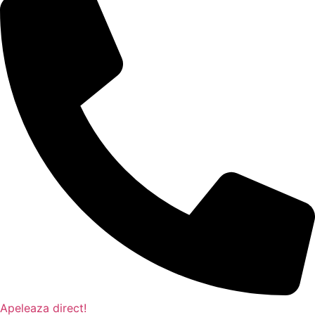
Apeleaza direct!