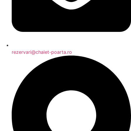
rezervari@chalet-poarta.ro