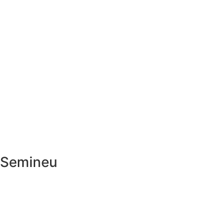
Semineu