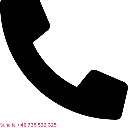
Suna la
+40 735 532 325