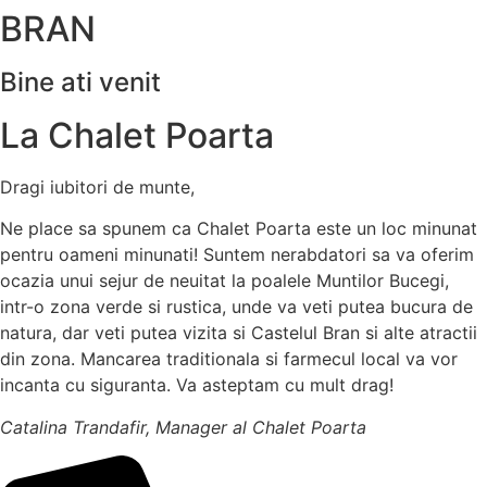
BRAN
Bine ati venit
La
Chalet Poarta
Dragi iubitori de munte,
Ne place sa spunem ca Chalet Poarta este un loc minunat
pentru oameni minunati! Suntem nerabdatori sa va oferim
ocazia unui sejur de neuitat la poalele Muntilor Bucegi,
intr-o zona verde si rustica, unde va veti putea bucura de
natura, dar veti putea vizita si Castelul Bran si alte atractii
din zona. Mancarea traditionala si farmecul local va vor
incanta cu siguranta. Va asteptam cu mult drag!
Catalina Trandafir, Manager al Chalet Poarta