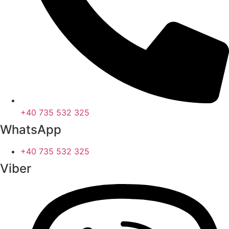
+40 735 532 325
WhatsApp
+40 735 532 325
Viber