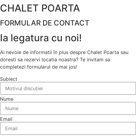
CHALET POARTA
FORMULAR DE CONTACT
Ia legatura cu noi!
Ai nevoie de informatii în plus despre Chalet Poarta sau
doresti sa rezervi locatia noastra? Te invitam sa
completezi formularul de mai jos!
Subiect
Nume
Email