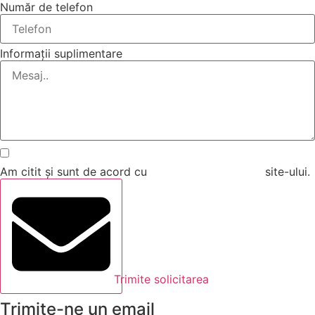
Număr de telefon
Informații suplimentare
Am citit și sunt de acord cu
Termenii și Condițiile
site-ului.
Trimite solicitarea
Trimite-ne un email