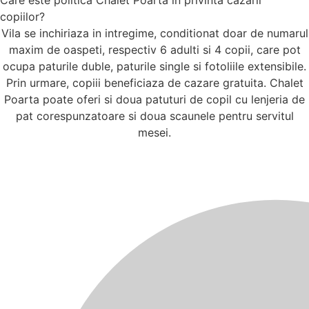
Care este politica Chalet Poarta in privinta cazarii
copiilor?
Vila se inchiriaza in intregime, conditionat doar de numarul
maxim de oaspeti, respectiv 6 adulti si 4 copii, care pot
ocupa paturile duble, paturile single si fotoliile extensibile.
Prin urmare, copiii beneficiaza de cazare gratuita. Chalet
Poarta poate oferi si doua patuturi de copil cu lenjeria de
pat corespunzatoare si doua scaunele pentru servitul
mesei.