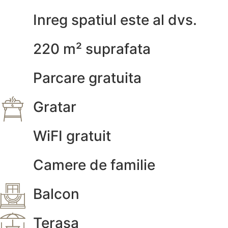
Inreg spatiul este al dvs.
220 m² suprafata
Parcare gratuita
Gratar
WiFI gratuit
Camere de familie
Balcon
Terasa