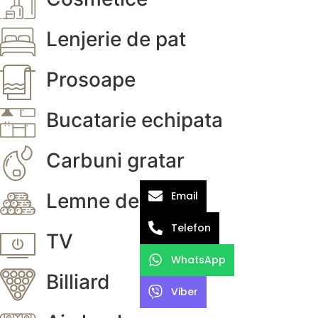
Lenjerie de pat
Prosoape
Bucatarie echipata
Carbuni gratar
Email
Lemne de foc
Telefon
TV
WhatsApp
Billiard
Viber